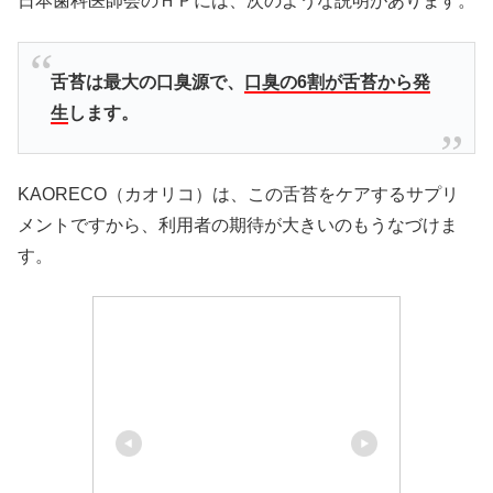
日本歯科医師会のＨＰには、次のような説明があります。
舌苔は最大の口臭源で、
口臭の6割が舌苔から発
生
します。
KAORECO（カオリコ）は、この舌苔をケアするサプリ
メントですから、利用者の期待が大きいのもうなづけま
す。