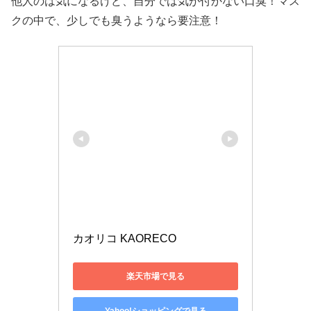
他人のは気になるけど、自分では気が付かない口臭！マス
クの中で、少しでも臭うようなら要注意！
カオリコ KAORECO
楽天市場で見る
Yahoo!ショッピングで見る