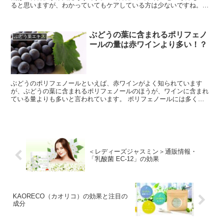
ると思いますが、わかっていてもケアしている方は少ないですね。
口の中のケアは、正しい”歯磨き”と”うがい...
ぶどうの葉に含まれるポリフェノ
ぶどう葉エキス
ールの量は赤ワインより多い！？
ぶどうのポリフェノールといえば、赤ワインがよく知られています
が、ぶどうの葉に含まれるポリフェノールのほうが、ワインに含まれ
ている量よりも多いと言われています。 ポリフェノールには多くの
種類があり、その強い抗酸化作用によって健康への...
＜レディーズジャスミン＞通販情報・
「乳酸菌 EC-12」の効果
KAORECO（カオリコ）の効果と注目の
成分