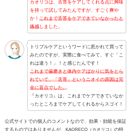
カオリコは、舌苔をケアしてくれる点に興味
を持って試してみたんですが、すごく爽や
か！
これまで舌苔をケアできていなかったと
痛感
しました。
トリプルケアというワードに惹かれて買って
みたのですが、実際に食べてみて、すぐ「こ
れは違う！」！と感じたんです！
これまで歯磨きと体内ケアばかりに気をとら
れていて、「舌苔」というニオイの原因は完
全に盲点でした。
『カオリコ』は、これまでケアできていなか
ったところまでケアしてくれるからスゴイ！
公式サイトでの個人のコメントなので、効果・効能を保証
するものではありませんが、
KAORECO（カオリコ）
の特