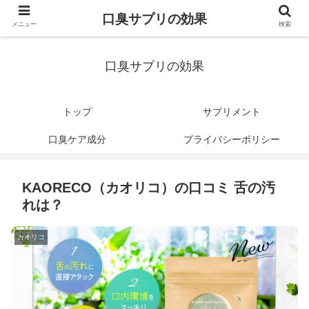
口臭サプリの効果
メニュー
検索
口臭サプリの効果
トップ
サプリメント
口臭ケア成分
プライバシーポリシー
KAORECO（カオリコ）の口コミ 舌の汚
れは？
カオリコ