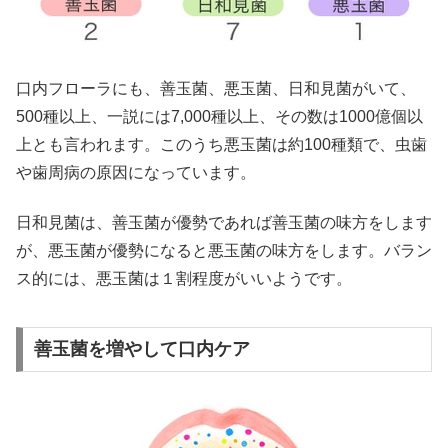
口内フローラにも、善玉菌、悪玉菌、日和見菌がいて、
500種以上、一説には7,000種以上、その数は1000億個以
上とも言われます。このうち悪玉菌は約100種類で、虫歯
や歯周病の原因になっています。
日和見菌は、善玉菌が優勢であれば善玉菌の味方をします
が、悪玉菌が優勢になると悪玉菌の味方をします。バラン
ス的には、悪玉菌は１割程度がいいようです。
善玉菌を増やして口内ケア