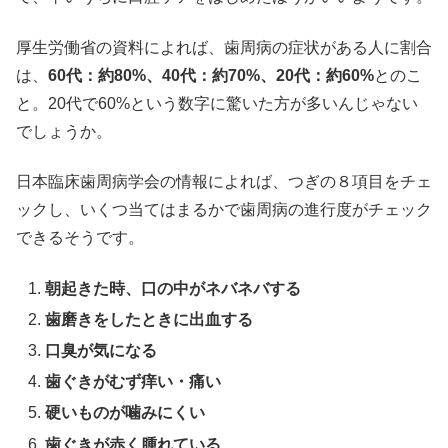
厚生労働省の資料によれば、歯周病の症状がある人に割合
は、
60代：約80%、40代：約70%、20代：約60%
とのこ
と。20代で60%という数字に驚いた方が多いんじゃない
でしょうか。
日本臨床歯周病学会の情報によれば、つぎの８項目をチェ
ックし、いくつ当てはまるかで歯周病の進行度がチェック
できるそうです。
朝起きた時、口の中がネバネバする
歯磨きをしたときに出血する
口臭が気になる
歯ぐきがむず痒い・痛い
硬いものが噛みにくい
歯ぐきが赤く腫れている