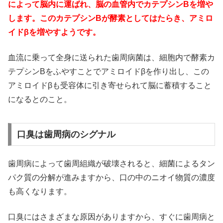
によって脳内に運ばれ、脳の血管内でカテプシンBを増や
します。このカテプシンBが酵素としてはたらき、アミロ
イドβを増やすようです。
血流に乗って全身に送られた歯周病菌は、細胞内で酵素カ
テプシンBをふやすことでアミロイドβを作り出し、この
アミロイドβも受容体に引き寄せられて脳に蓄積すること
になるとのこと。
口臭は歯周病のシグナル
歯周病によって歯周組織が破壊されると、細菌によるタン
パク質の分解が進みますから、口の中のニオイ物質の濃度
も高くなります。
口臭にはさまざまな原因がありますから、すぐに歯周病と