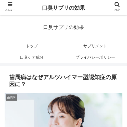
口臭サプリの効果
メニュー
検索
口臭サプリの効果
トップ
サプリメント
口臭ケア成分
プライバシーポリシー
歯周病はなぜアルツハイマー型認知症の原
因に？
歯周病