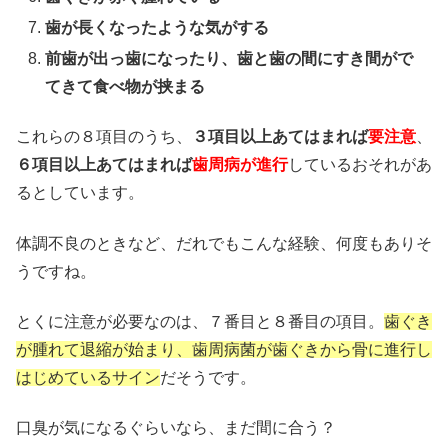
歯が長くなったような気がする
前歯が出っ歯になったり、歯と歯の間にすき間がで
てきて食べ物が挟まる
これらの８項目のうち、
３項目以上あてはまれば
要注意
、
６項目以上あてはまれば
歯周病が進行
しているおそれがあ
るとしています。
体調不良のときなど、だれでもこんな経験、何度もありそ
うですね。
とくに注意が必要なのは、７番目と８番目の項目。
歯ぐき
が腫れて退縮が始まり、歯周病菌が歯ぐきから骨に進行し
はじめているサイン
だそうです。
口臭が気になるぐらいなら、まだ間に合う？