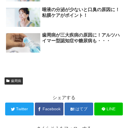
唾液の分泌が少ないと口臭の原因に！
粘膜ケアがポイント！
歯周病が三大疾病の原因に！アルツハ
イマー型認知症や糖尿病も・・・
歯周病
シェアする
Twitter
Facebook
はてブ
LINE