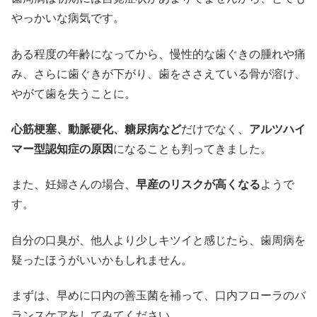
やっかいな病気です。
ある程度の年齢になってから、慢性的な歯ぐきの腫れや痛
み、さらに歯ぐきが下がり、歯をささえている骨が溶け、
やがて歯を失うことに。
心筋梗塞、動脈硬化、糖尿病など
だけでなく、
アルツハイ
マー型認知症の原因
になることも判ってきました。
また、妊婦さんの場合、
早産のリスクが高くなる
ようで
す。
自分の口臭が、他人より少しキツイと感じたら、歯周病を
疑ったほうがいいかもしれません。
まずは、早めに口内の善玉菌を補って、口内フローラのバ
ランスケアをしてみてください。