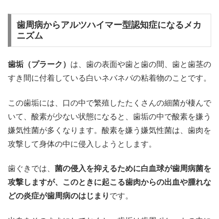
歯周病からアルツハイマー型認知症になるメカ
ニズム
歯垢（プラーク）
は、歯の表面や歯と歯の間、歯と歯茎の
すき間に付着している白いネバネバの粘着物のことです。
この歯垢には、口の中で繁殖したたくさんの細菌が棲んで
いて、酸素が少ない状態になると、歯垢の中で酸素を嫌う
嫌気性菌が多くなります。酸素を嫌う嫌気性菌は、歯肉を
攻撃して身体の中に侵入しようとします。
歯ぐきでは、
菌の侵入を抑えるために白血球が歯周病菌を
攻撃しますが、このときに起こる歯肉からの出血や腫れな
どの炎症が歯周病のはじまり
です。