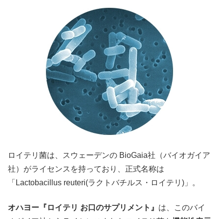
ロイテリ菌は、スウェーデンの BioGaia社（バイオガイア
社）がライセンスを持っており、正式名称は
「Lactobacillus reuteri(ラクトバチルス・ロイテリ)」。
オハヨー『ロイテリ お口のサプリメント』
は、このバイ