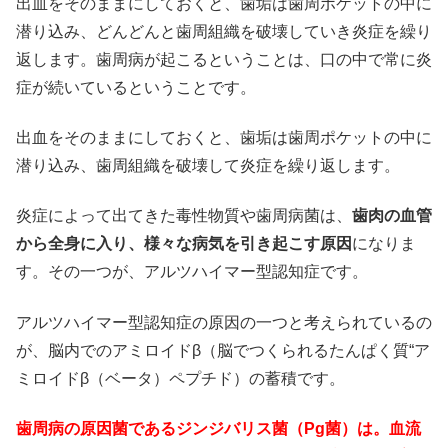
出血をそのままにしておくと、歯垢は歯周ポケットの中に
潜り込み、どんどんと歯周組織を破壊していき炎症を繰り
返します。歯周病が起こるということは、口の中で常に炎
症が続いているということです。
出血をそのままにしておくと、歯垢は歯周ポケットの中に
潜り込み、歯周組織を破壊して炎症を繰り返します。
炎症によって出てきた毒性物質や歯周病菌は、
歯肉の血管
から全身に入り、様々な病気を引き起こす原因
になりま
す。その一つが、アルツハイマー型認知症です。
アルツハイマー型認知症の原因の一つと考えられているの
が、脳内でのアミロイドβ（脳でつくられるたんぱく質“ア
ミロイドβ（ベータ）ペプチド）の蓄積です。
歯周病の原因菌であるジンジバリス菌（Pg菌）は。血流