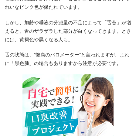
れいなピンク色が保たれています。
しかし、加齢や唾液の分泌量の不足によって「舌苔」が増
えると、舌のザラザラした部分が白くなってきます。とき
には、黄褐色や黒くなる人も。
舌の状態は、”健康のバロメーター”と言われますが、まれ
に「黒色腫」の場合もありますから注意が必要です。