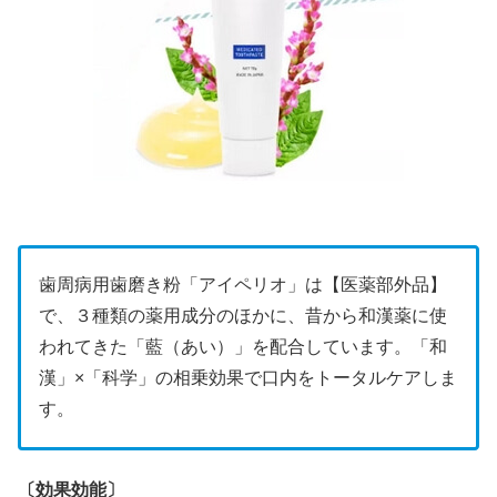
歯周病用歯磨き粉「アイペリオ」は【医薬部外品】
で、３種類の薬用成分のほかに、昔から和漢薬に使
われてきた「藍（あい）」を配合しています。「和
漢」×「科学」の相乗効果で口内をトータルケアしま
す。
〔効果効能〕