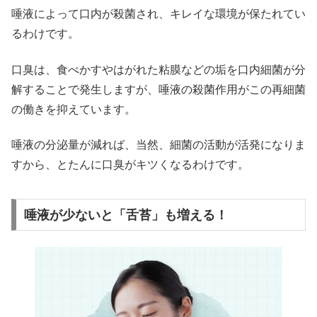
唾液によって口内が殺菌され、キレイな環境が保たれてい
るわけです。
口臭は、食べかすやはがれた粘膜などの垢を口内細菌が分
解することで発生しますが、唾液の殺菌作用がこの再細菌
の働きを抑えています。
唾液の分泌量が減れば、当然、細菌の活動が活発になりま
すから、とたんに口臭がキツくなるわけです。
唾液が少ないと「舌苔」も増える！