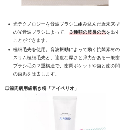
光テクノロジーを音波ブラシに組み込んだ近未来型
の光音波ブラシによって、
３種類の波長の光
を出す
ことができます。
極細毛先を使用。音波振動によって動く抗菌素材の
スリム極細毛先と、適度な厚さと弾力がある一般歯
ブラシ毛の２重構造で、歯周ポケットや歯と歯の間
の歯垢を除去します。
◎歯周病用歯磨き粉「アイペリオ」