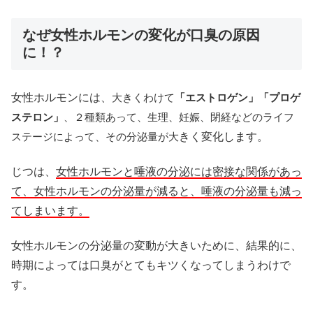
なぜ女性ホルモンの変化が口臭の原因
に！？
女性ホルモンには、
大きくわけて
「エストロゲン」「プロゲ
ステロン」
、２種類あって、生理、妊娠、閉経などのライフ
ステージによって、その分泌量が大
きく変化します。
じつは、
女性ホルモンと唾液の分泌には密接な関係があっ
て、女性ホルモンの分泌量が減ると、唾液の分泌量も減っ
てしまいます。
女性ホルモンの分泌量の変動が大きいために、結果的に、
時期によっては口臭がとてもキツくなってしまうわけで
す。