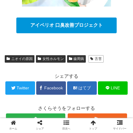
アイペリオ 口臭改善プロジェクト
ニオイの原因
女性ホルモン
歯周病
舌苔
シェアする
Twitter
Facebook
はてブ
LINE
さくらそうをフォローする
ホーム
シェア
目次へ
トップ
サイドバー