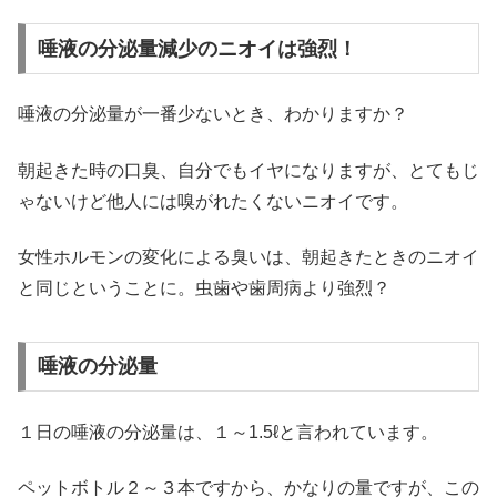
唾液の分泌量減少のニオイは強烈！
唾液の分泌量が一番少ないとき、わかりますか？
朝起きた時の口臭、自分でもイヤになりますが、とてもじ
ゃないけど他人には嗅がれたくないニオイです。
女性ホルモンの変化による臭いは、朝起きたときのニオイ
と同じということに。虫歯や歯周病より強烈？
唾液の分泌量
１日の唾液の分泌量は、１～1.5ℓと言われています。
ペットボトル２～３本ですから、かなりの量ですが、この