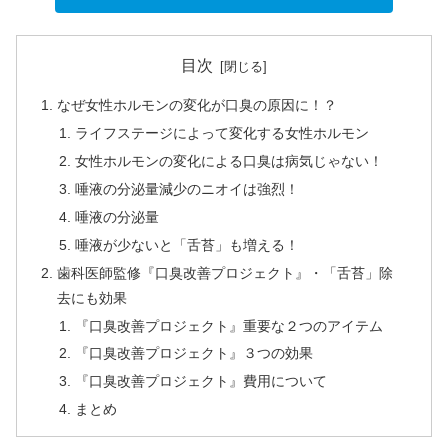
目次
なぜ女性ホルモンの変化が口臭の原因に！？
ライフステージによって変化する女性ホルモン
女性ホルモンの変化による口臭は病気じゃない！
唾液の分泌量減少のニオイは強烈！
唾液の分泌量
唾液が少ないと「舌苔」も増える！
歯科医師監修『口臭改善プロジェクト』・「舌苔」除
去にも効果
『口臭改善プロジェクト』重要な２つのアイテム
『口臭改善プロジェクト』３つの効果
『口臭改善プロジェクト』費用について
まとめ