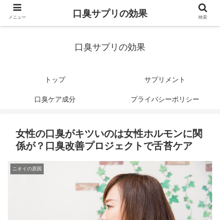
口臭サプリの効果
メニュー
検索
口臭サプリの効果
トップ
サプリメント
口臭ケア成分
プライバシーポリシー
女性の口臭がキツいのは女性ホルモンに関
係が？口臭改善プロジェクトで舌苔ケア
ニオイの原因