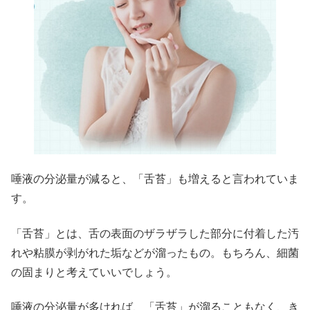
唾液の分泌量が減ると、「舌苔」も増えると言われていま
す。
「舌苔」とは、舌の表面のザラザラした部分に付着した汚
れや粘膜が剥がれた垢などが溜ったもの。もちろん、細菌
の固まりと考えていいでしょう。
唾液の分泌量が多ければ、「舌苔」が溜ることもなく、き