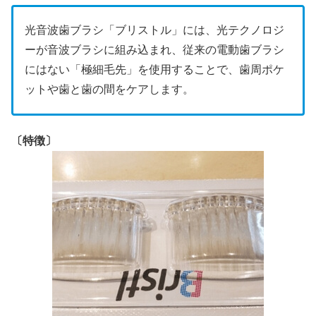
光音波歯ブラシ「ブリストル」には、光テクノロジ
ーが音波ブラシに組み込まれ、従来の電動歯ブラシ
にはない「極細毛先」を使用することで、歯周ポケ
ットや歯と歯の間をケアします。
〔特徴〕