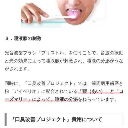
３．唾液腺の刺激
光音波歯ブラシ「ブリストル」を使うことで、音波の振動
と光の効果によって唾液腺が刺激され、唾液の分泌がうな
がされます。
同時に、『口臭改善プロジェクト』では、歯周病用歯磨き
粉「アイペリオ」に配合されている
「藍（あい）」と「ロ
ーズマリー」によって、唾液の分泌
をねらっています。
『口臭改善プロジェクト』費用について