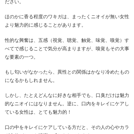
ださい。
ほのかに香る程度のワキガは、まったくニオイが無い女性
より魅力的に感じることがあります。
性的な興奮は、五感（視覚、聴覚、触覚、味覚、嗅覚）す
べてで感じることで気分が高まりますが、嗅覚もその大事
な要素の一つ。
もし匂いがなかったら、異性との関係はかなり冷めたもの
になるかもしれません。
しかし、たとえどんなに好きな相手でも、口臭だけは魅力
的なニオイにはなりません。逆に、口内をキレイにケアし
ている女性は、とても魅力的！
口の中をキレイにケアしている方だと、その人の心やカラ