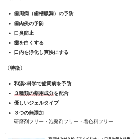
歯周病（歯槽膿漏）の予防
歯肉炎の予防
口臭防止
歯を白くする
口内を浄化し爽快にする
〔特徴〕
和漢×科学で歯周病を予防
３種類の薬用成分
を配合
優しいジェルタイプ
３つの無添加
研磨剤フリー・泡発剤フリー・着色料フリー